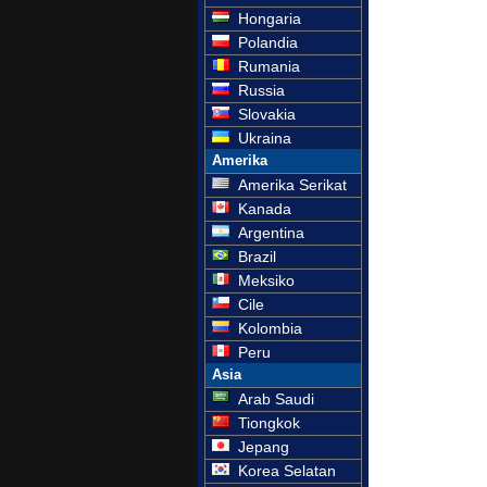
Hongaria
Polandia
Rumania
Russia
Slovakia
Ukraina
Amerika
Amerika Serikat
Kanada
Argentina
Brazil
Meksiko
Cile
Kolombia
Peru
Asia
Arab Saudi
Tiongkok
Jepang
Korea Selatan