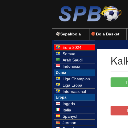
Sepakbola
Bola Basket
Euro 2024
Semua
Arab Saudi
Indonesia
Dunia
Liga Champion
Liga Eropa
Internasional
Eropa
Inggris
Italia
Spanyol
Jerman