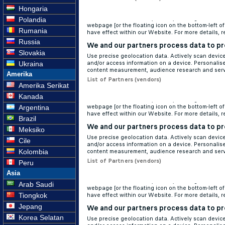
Hongaria
Polandia
Rumania
Russia
Slovakia
Ukraina
Amerika
Amerika Serikat
Kanada
Argentina
Brazil
Meksiko
Cile
Kolombia
Peru
Asia
Arab Saudi
Tiongkok
Jepang
Korea Selatan