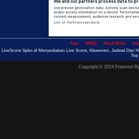
Top
- -
SPBO
- -
Hasil Bola
- -
Ja
LiveScore.Spbo.id Menyediakan Live Score, Klasemen, Jadwal Dan Has
Top
Copyright © 2024 Powered B