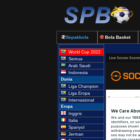
Sepakbola
Bola Basket
World Cup 2022
Semua
Arab Saudi
Indonesia
Dunia
Liga Champion
Liga Eropa
Internasional
Eropa
Inggris
Italia
Spanyol
Jerman