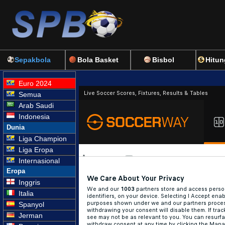
Sepakbola
Bola Basket
Bisbol
Hitun
Euro 2024
Semua
Arab Saudi
Indonesia
Dunia
Liga Champion
Liga Eropa
Internasional
Eropa
Inggris
Italia
Spanyol
Jerman