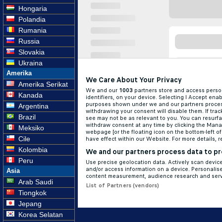
Hongaria
Polandia
Rumania
Russia
Slovakia
Ukraina
Amerika
Amerika Serikat
Kanada
Argentina
Brazil
Meksiko
Cile
Kolombia
Peru
Asia
Arab Saudi
Tiongkok
Jepang
Korea Selatan