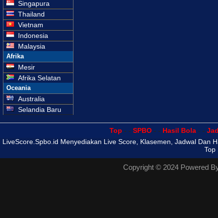
Singapura
Thailand
Vietnam
Indonesia
Malaysia
Afrika
Mesir
Afrika Selatan
Oceania
Australia
Selandia Baru
Top
- -
SPBO
- -
Hasil Bola
- -
Ja
LiveScore.Spbo.id Menyediakan Live Score, Klasemen, Jadwal Dan Hasi
Top 
Copyright © 2024 Powered B