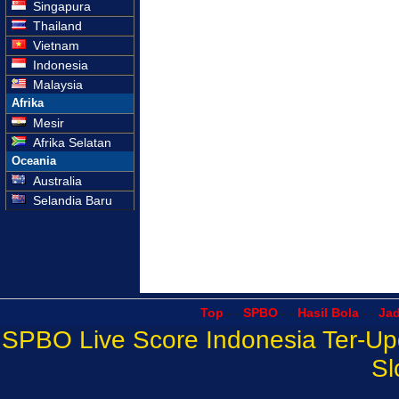
Singapura
Thailand
Vietnam
Indonesia
Malaysia
Afrika
Mesir
Afrika Selatan
Oceania
Australia
Selandia Baru
Top
- -
SPBO
- -
Hasil Bola
- -
Ja
SPBO Live Score Indonesia Ter-U
Sl