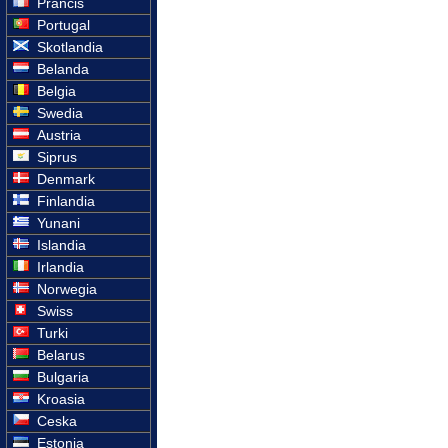
Prancis
Portugal
Skotlandia
Belanda
Belgia
Swedia
Austria
Siprus
Denmark
Finlandia
Yunani
Islandia
Irlandia
Norwegia
Swiss
Turki
Belarus
Bulgaria
Kroasia
Ceska
Estonia