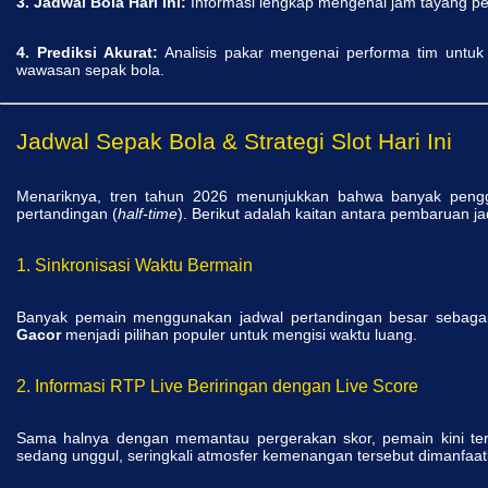
3. Jadwal Bola Hari Ini:
Informasi lengkap mengenai jam tayang pert
4. Prediksi Akurat:
Analisis pakar mengenai performa tim untu
wawasan sepak bola.
Jadwal Sepak Bola & Strategi Slot Hari Ini
Menariknya, tren tahun 2026 menunjukkan bahwa banyak penggem
pertandingan (
half-time
). Berikut adalah kaitan antara pembaruan ja
1. Sinkronisasi Waktu Bermain
Banyak pemain menggunakan jadwal pertandingan besar sebagai
Gacor
menjadi pilihan populer untuk mengisi waktu luang.
2. Informasi RTP Live Beriringan dengan Live Score
Sama halnya dengan memantau pergerakan skor, pemain kini t
sedang unggul, seringkali atmosfer kemenangan tersebut dimanfaat