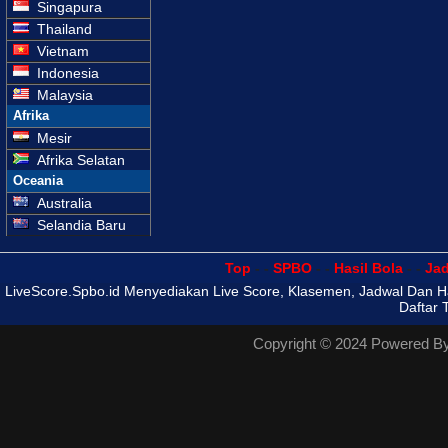
Singapura
Thailand
Vietnam
Indonesia
Malaysia
Afrika
Mesir
Afrika Selatan
Oceania
Australia
Selandia Baru
Top
- -
SPBO
- -
Hasil Bola
- -
Ja
LiveScore.Spbo.id Menyediakan Live Score, Klasemen, Jadwal Dan Hasi
Daftar 
Copyright © 2024 Powered B