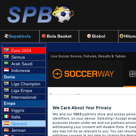
Sepakbola
Bola Basket
Bisbol
Hitun
Euro 2024
Semua
Arab Saudi
Indonesia
Dunia
Liga Champion
Liga Eropa
Internasional
Eropa
Inggris
Italia
Spanyol
Jerman