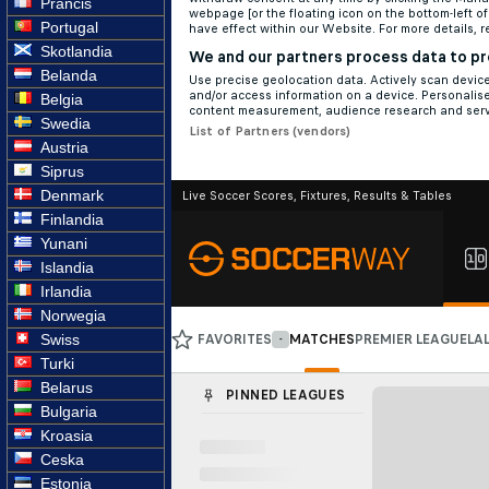
Prancis
Portugal
Skotlandia
Belanda
Belgia
Swedia
Austria
Siprus
Denmark
Finlandia
Yunani
Islandia
Irlandia
Norwegia
Swiss
Turki
Belarus
Bulgaria
Kroasia
Ceska
Estonia