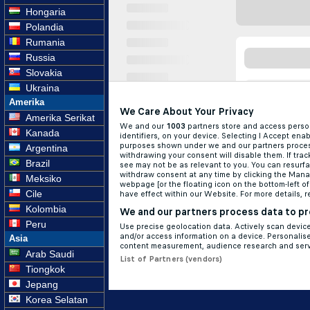
Hongaria
Polandia
Rumania
Russia
Slovakia
Ukraina
Amerika
Amerika Serikat
Kanada
Argentina
Brazil
Meksiko
Cile
Kolombia
Peru
Asia
Arab Saudi
Tiongkok
Jepang
Korea Selatan