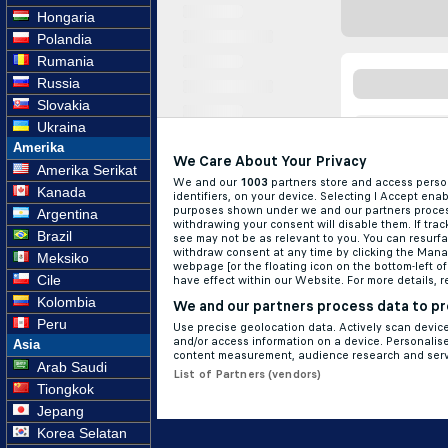
Hongaria
Polandia
Rumania
Russia
Slovakia
Ukraina
Amerika
Amerika Serikat
Kanada
Argentina
Brazil
Meksiko
Cile
Kolombia
Peru
Asia
Arab Saudi
Tiongkok
Jepang
Korea Selatan