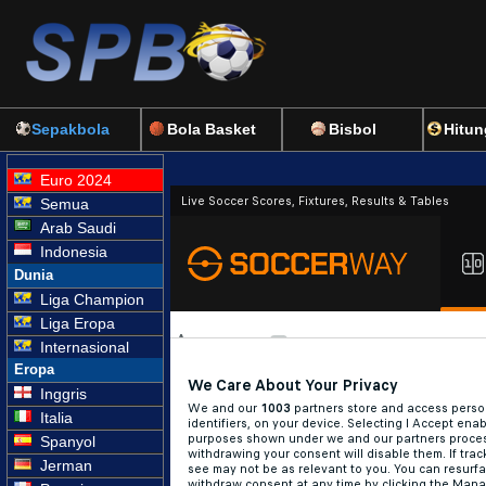
Sepakbola
Bola Basket
Bisbol
Hitun
Euro 2024
Semua
Arab Saudi
Indonesia
Dunia
Liga Champion
Liga Eropa
Internasional
Eropa
Inggris
Italia
Spanyol
Jerman