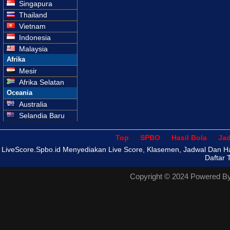
Singapura
Thailand
Vietnam
Indonesia
Malaysia
Afrika
Mesir
Afrika Selatan
Oceania
Australia
Selandia Baru
Top
- -
SPBO
- -
Hasil Bola
- -
Ja
LiveScore.Spbo.id Menyediakan Live Score, Klasemen, Jadwal Dan Hasi
Daftar 
Copyright © 2024 Powered B