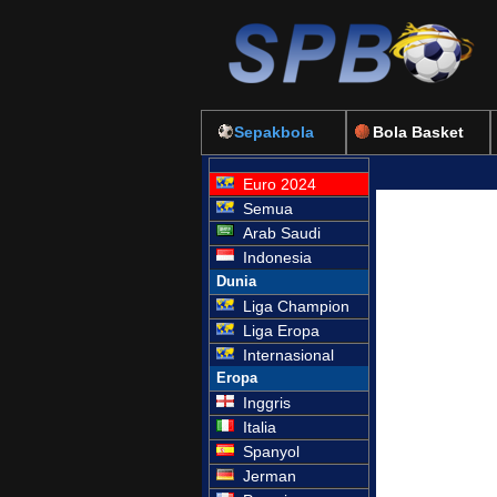
Sepakbola
Bola Basket
Euro 2024
Semua
Arab Saudi
Indonesia
Dunia
Liga Champion
Liga Eropa
Internasional
Eropa
Inggris
Italia
Spanyol
Jerman