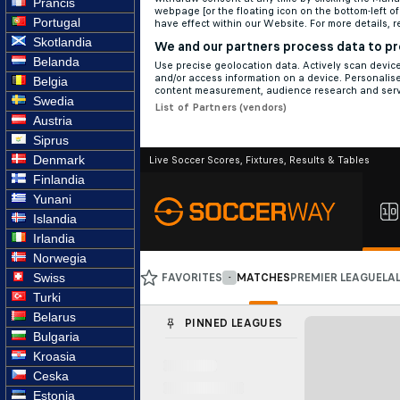
Prancis
Portugal
Skotlandia
Belanda
Belgia
Swedia
Austria
Siprus
Denmark
Finlandia
Yunani
Islandia
Irlandia
Norwegia
Swiss
Turki
Belarus
Bulgaria
Kroasia
Ceska
Estonia