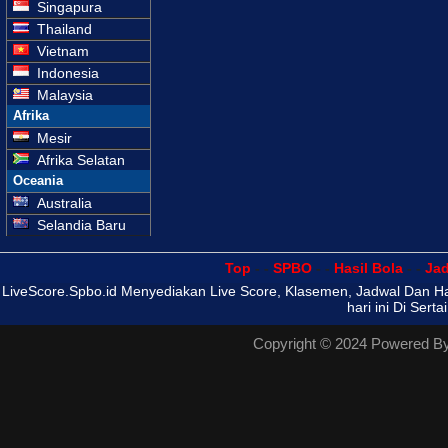
Singapura
Thailand
Vietnam
Indonesia
Malaysia
Afrika
Mesir
Afrika Selatan
Oceania
Australia
Selandia Baru
Top
- -
SPBO
- -
Hasil Bola
- -
Ja
LiveScore.Spbo.id Menyediakan Live Score, Klasemen, Jadwal Dan Has
hari ini Di Sert
Copyright © 2024 Powered B