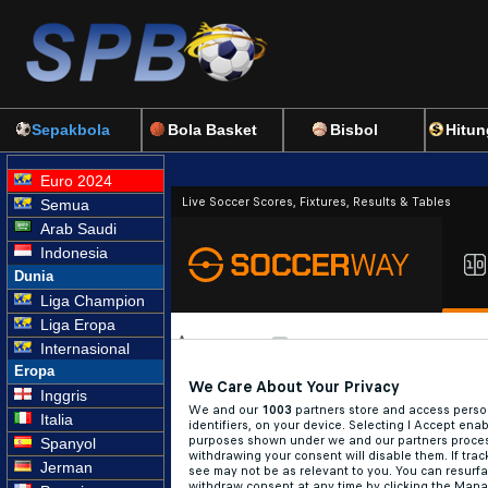
Sepakbola
Bola Basket
Bisbol
Hitun
Euro 2024
Semua
Arab Saudi
Indonesia
Dunia
Liga Champion
Liga Eropa
Internasional
Eropa
Inggris
Italia
Spanyol
Jerman