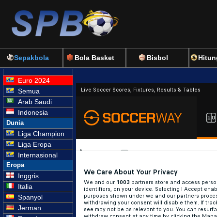
Sepakbola
Bola Basket
Bisbol
Hitun
Euro 2024
Semua
Arab Saudi
Indonesia
Dunia
Liga Champion
Liga Eropa
Internasional
Eropa
Inggris
Italia
Spanyol
Jerman