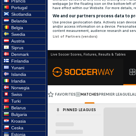
Prancis
Portugal
Skotlandia
Belanda
Belgia
Swedia
Austria
Siprus
Denmark
Finlandia
Yunani
Islandia
Irlandia
Norwegia
Swiss
Turki
Belarus
Bulgaria
Kroasia
Ceska
Estonia