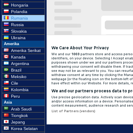
Hongaria
Polandia
Rumania
Russia
Slovakia
Ukraina
Amerika
Amerika Serikat
Kanada
Argentina
Brazil
Meksiko
Cile
Kolombia
Peru
Asia
Arab Saudi
Tiongkok
Jepang
Korea Selatan