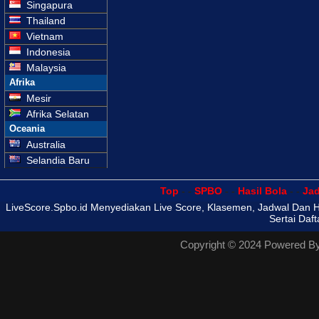
Singapura
Thailand
Vietnam
Indonesia
Malaysia
Afrika
Mesir
Afrika Selatan
Oceania
Australia
Selandia Baru
Top
- -
SPBO
- -
Hasil Bola
- -
Ja
LiveScore.Spbo.id Menyediakan Live Score, Klasemen, Jadwal Dan Hasi
Sertai Daf
Copyright © 2024 Powered B