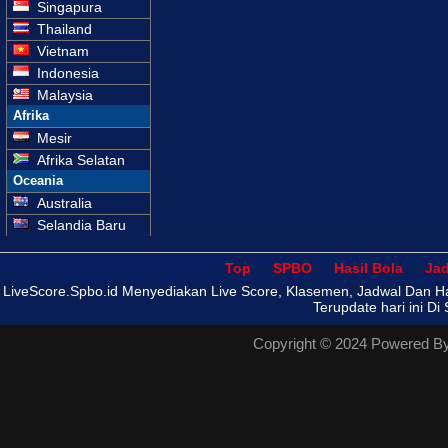
Singapura
Thailand
Vietnam
Indonesia
Malaysia
Afrika
Mesir
Afrika Selatan
Oceania
Australia
Selandia Baru
Top
- -
SPBO
- -
Hasil Bola
- -
Ja
LiveScore.Spbo.id Menyediakan Live Score, Klasemen, Jadwal Dan Ha
Terupdate hari ini Di
Copyright © 2024 Powered B