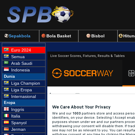
Sepakbola
Bola Basket
Bisbol
Hitun
Euro 2024
Semua
Arab Saudi
Indonesia
Dunia
Liga Champion
Liga Eropa
Internasional
Eropa
Inggris
Italia
Spanyol
Jerman