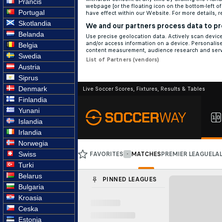
Prancis
Portugal
Skotlandia
Belanda
Belgia
Swedia
Austria
Siprus
Denmark
Finlandia
Yunani
Islandia
Irlandia
Norwegia
Swiss
Turki
Belarus
Bulgaria
Kroasia
Ceska
Estonia