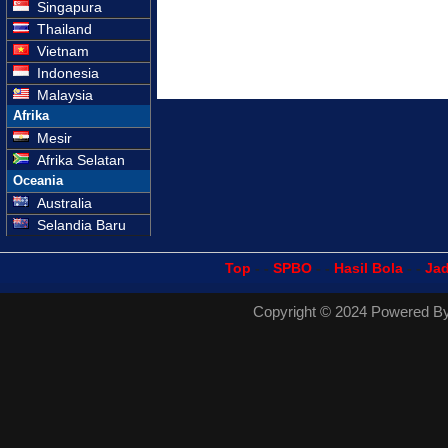
Singapura
Thailand
Vietnam
Indonesia
Malaysia
Afrika
Mesir
Afrika Selatan
Oceania
Australia
Selandia Baru
Top
- -
SPBO
- -
Hasil Bola
- -
Ja
Copyright © 2024 Powered B