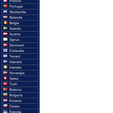
Prancis
Portugal
Skotlandia
Belanda
Belgia
Swedia
Austria
Siprus
Denmark
Finlandia
Yunani
Islandia
Irlandia
Norwegia
Swiss
Turki
Belarus
Bulgaria
Kroasia
Ceska
Estonia