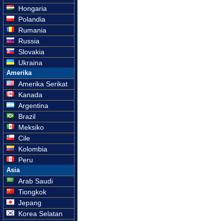
Hongaria
Polandia
Rumania
Russia
Slovakia
Ukraina
Amerika
Amerika Serikat
Kanada
Argentina
Brazil
Meksiko
Cile
Kolombia
Peru
Asia
Arab Saudi
Tiongkok
Jepang
Korea Selatan