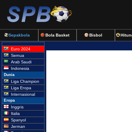
Sepakbola
Bola Basket
Bisbol
Hitun
Euro 2024
Semua
Arab Saudi
Indonesia
Dunia
Liga Champion
Liga Eropa
Internasional
Eropa
Inggris
Italia
Spanyol
Jerman