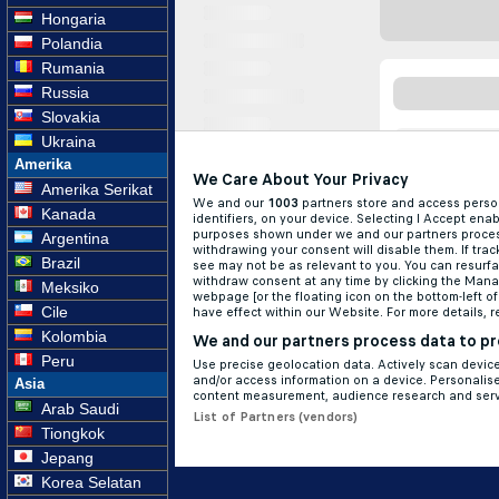
Hongaria
Polandia
Rumania
Russia
Slovakia
Ukraina
Amerika
Amerika Serikat
Kanada
Argentina
Brazil
Meksiko
Cile
Kolombia
Peru
Asia
Arab Saudi
Tiongkok
Jepang
Korea Selatan