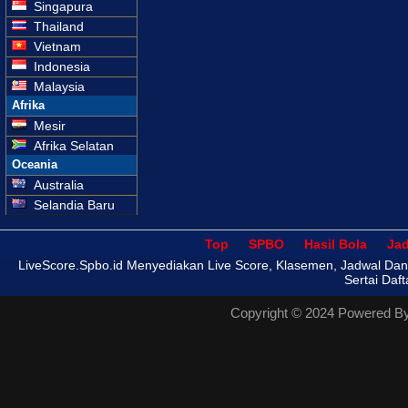
Singapura
Thailand
Vietnam
Indonesia
Malaysia
Afrika
Mesir
Afrika Selatan
Oceania
Australia
Selandia Baru
Top
- -
SPBO
- -
Hasil Bola
- -
Ja
LiveScore.Spbo.id Menyediakan Live Score, Klasemen, Jadwal Dan Has
Sertai Daf
Copyright © 2024 Powered B