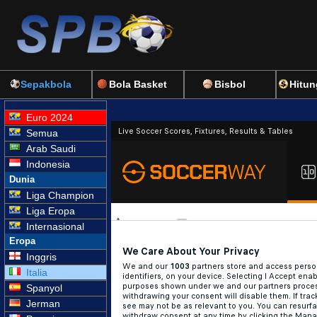
Sepakbola
Bola Basket
Bisbol
Hitun
Euro 2024
Semua
Arab Saudi
Indonesia
Dunia
Liga Champion
Liga Eropa
Internasional
Eropa
Inggris
Italia
Spanyol
Jerman