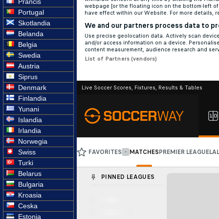
Prancis
Portugal
Skotlandia
Belanda
Belgia
Swedia
Austria
Siprus
Denmark
Finlandia
Yunani
Islandia
Irlandia
Norwegia
Swiss
Turki
Belarus
Bulgaria
Kroasia
Ceska
Estonia