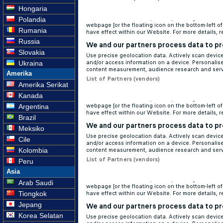
Hongaria
Polandia
Rumania
Russia
Slovakia
Ukraina
Amerika
Amerika Serikat
Kanada
Argentina
Brazil
Meksiko
Cile
Kolombia
Peru
Asia
Arab Saudi
Tiongkok
Jepang
Korea Selatan