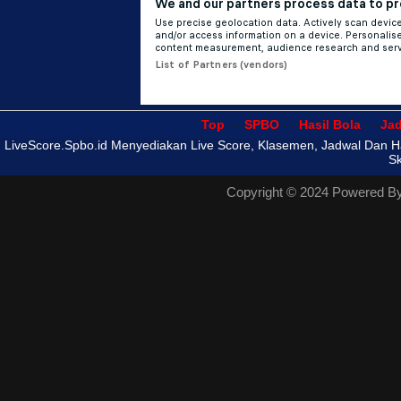
Top
- -
SPBO
- -
Hasil Bola
- -
Ja
LiveScore.Spbo.id Menyediakan Live Score, Klasemen, Jadwal Dan Hasi
Sk
Copyright © 2024 Powered B