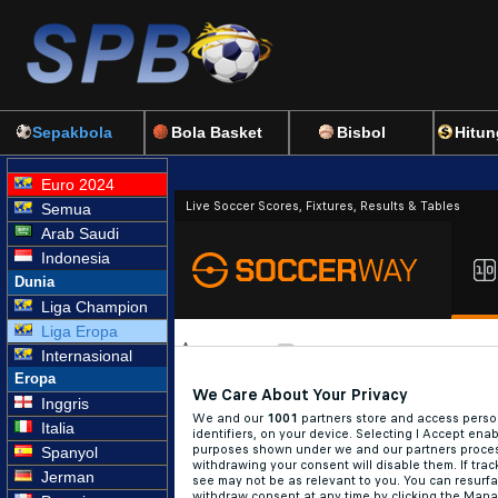
Sepakbola
Bola Basket
Bisbol
Hitun
Euro 2024
Semua
Arab Saudi
Indonesia
Dunia
Liga Champion
Liga Eropa
Internasional
Eropa
Inggris
Italia
Spanyol
Jerman