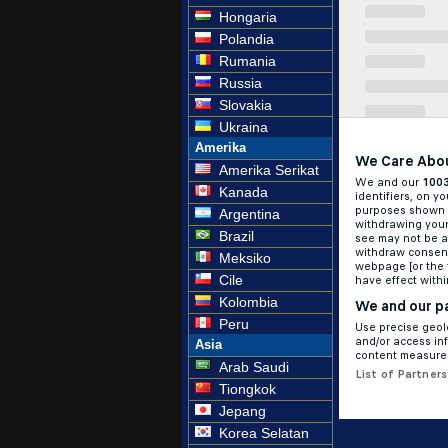
Hongaria
Polandia
Rumania
Russia
Slovakia
Ukraina
Amerika
Amerika Serikat
Kanada
Argentina
Brazil
Meksiko
Cile
Kolombia
Peru
Asia
Arab Saudi
Tiongkok
Jepang
Korea Selatan