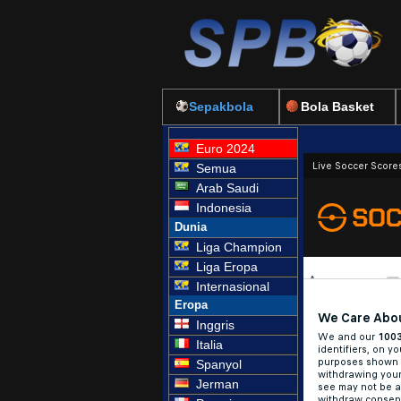
Sepakbola
Bola Basket
Euro 2024
Semua
Arab Saudi
Indonesia
Dunia
Liga Champion
Liga Eropa
Internasional
Eropa
Inggris
Italia
Spanyol
Jerman