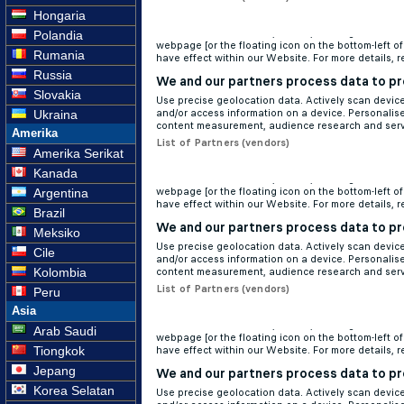
Hongaria
Polandia
Rumania
Russia
Slovakia
Ukraina
Amerika
Amerika Serikat
Kanada
Argentina
Brazil
Meksiko
Cile
Kolombia
Peru
Asia
Arab Saudi
Tiongkok
Jepang
Korea Selatan