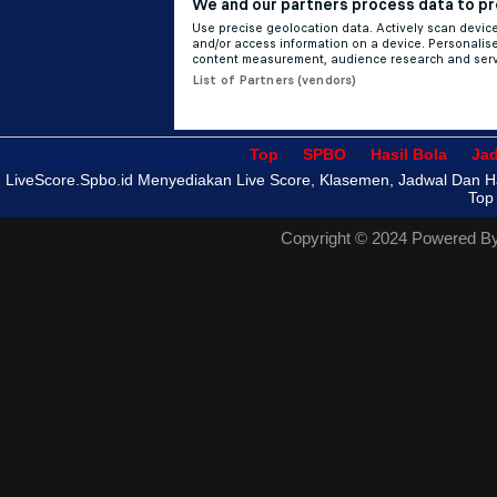
Top
- -
SPBO
- -
Hasil Bola
- -
Ja
LiveScore.Spbo.id Menyediakan Live Score, Klasemen, Jadwal Dan Has
Top
Copyright © 2024 Powered B