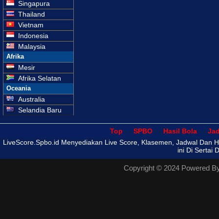
Singapura
Thailand
Vietnam
Indonesia
Malaysia
Afrika
Mesir
Afrika Selatan
Oceania
Australia
Selandia Baru
Top
- -
SPBO
- -
Hasil Bola
- -
Ja
LiveScore.Spbo.id Menyediakan Live Score, Klasemen, Jadwal Dan Has
ini Di Sertai
Copyright © 2024 Powered B