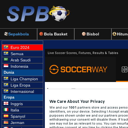
Sepakbola
Bola Basket
Bisbol
Hitun
Euro 2024
Semua
Arab Saudi
Indonesia
Dunia
Liga Champion
Liga Eropa
Internasional
Eropa
Inggris
Italia
Spanyol
Jerman