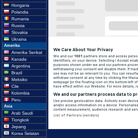
Hongaria
Polandia
Rumania
Russia
Slovakia
Ukraina
Amerika
Amerika Serikat
Kanada
Argentina
Brazil
Meksiko
Cile
Kolombia
Peru
Asia
Arab Saudi
Tiongkok
Jepang
Korea Selatan